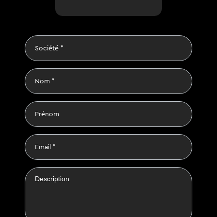
Société
*
Nom
*
Prénom
E-
mail
*
Description